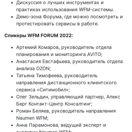
Дискуссия о лучших инструментах и
практиках использования WFM-системы.
Демо-зона Форума, где можно посмотреть и
протестировать сервисы в работе.
Спикеры WFM FORUM 2022:
Артемий Комаров, руководитель отдела
планирования и мониторинга AVITO;
Анастасия Евстафьева, руководитель отдела
анализа OZON;
Татьяна Тимофеева, руководитель
направления дистанционного клиентского
сервиса «Ситимобил»;
Олег Зельдин, управляющий партнер, Апекс
Берг Контакт-Центр Консалтинг;
Роман Беляев, руководитель направления
Naumen WFM;
Анна Парамонова, ведущий экcперт и
аналитик Naumen WFM;