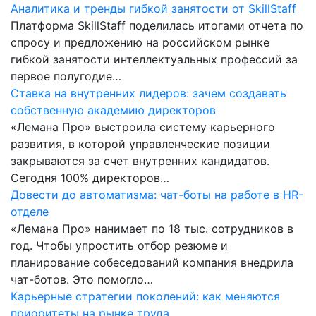
Аналитика и тренды гибкой занятости от SkillStaff
Платформа SkillStaff поделилась итогами отчета по
спросу и предложению на российском рынке
гибкой занятости интеллектуальных профессий за
первое полугодие…
Ставка на внутренних лидеров: зачем создавать
собственную академию директоров
«Лемана Про» выстроила систему карьерного
развития, в которой управленческие позиции
закрываются за счет внутренних кандидатов.
Сегодня 100% директоров…
Довести до автоматизма: чат-боты на работе в HR-
отделе
«Лемана Про» нанимает по 18 тыс. сотрудников в
год. Чтобы упростить отбор резюме и
планирование собеседований компания внедрила
чат-ботов. Это помогло…
Карьерные стратегии поколений: как меняются
приоритеты на рынке труда