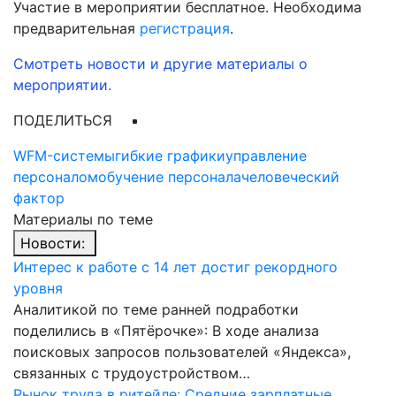
Участие в мероприятии бесплатное. Необходима
предварительная
регистрация
.
Смотреть новости и другие материалы о
мероприятии.
ПОДЕЛИТЬСЯ
WFM-системы
гибкие графики
управление
персоналом
обучение персонала
человеческий
фактор
Материалы по теме
Новости:
Интерес к работе с 14 лет достиг рекордного
уровня
Аналитикой по теме ранней подработки
поделились в «Пятёрочке»: В ходе анализа
поисковых запросов пользователей «Яндекса»,
связанных с трудоустройством…
Рынок труда в ритейле: Средние зарплатные