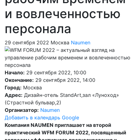
и вовлеченностью
персонала
29 сентября 2022
Москва
Naumen
Начало:
29 сентября 2022, 10:00
Окончание:
29 сентября 2022, 14:00
Город:
Москва
Адрес:
Дизайн-отель StandArt,зал «Луноход»
(Страстной бульвар,2)
Организатор:
Naumen
Добавить в календарь Google
Компания NAUMEN приглашает на второй
практический WFM FORUM 2022, посвященный
вопросам эффективного прогнозирования и