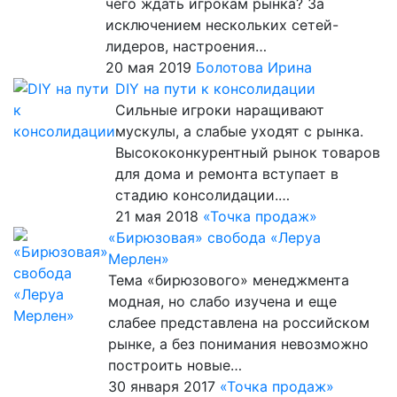
чего ждать игрокам рынка? За
исключением нескольких сетей-
лидеров, настроения…
20 мая 2019
Болотова Ирина
DIY на пути к консолидации
Сильные игроки наращивают
мускулы, а слабые уходят с рынка.
Высококонкурентный рынок товаров
для дома и ремонта вступает в
стадию консолидации.…
21 мая 2018
«Точка продаж»
«Бирюзовая» свобода «Леруа
Мерлен»
Тема «бирюзового» менеджмента
модная, но слабо изучена и еще
слабее представлена на российском
рынке, а без понимания невозможно
построить новые…
30 января 2017
«Точка продаж»